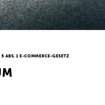
§ 5 ABS. 1 E-COMMERCE-GESETZ
UM