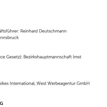
äftsführer: Reinhard Deutschmann
 Innsbruck
e Gesetz): Bezirkshauptmannschaft Imst
kes International, West Werbeagentur GmbH
NG