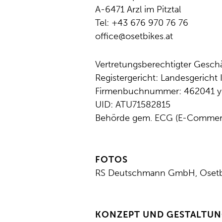
A-6471 Arzl im Pitztal
Tel: +43 676 970 76 76
office@osetbikes.at
Vertretungsberechtigter Gesch
Registergericht: Landesgericht
Firmenbuchnummer: 462041 y
UID: ATU71582815
Behörde gem. ECG (E-Commerc
FOTOS
RS Deutschmann GmbH, Osetbi
KONZEPT UND GESTALTU